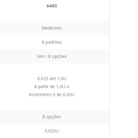
640G
Medtronic
8 padrões
Sim / 8 opções
0,025 até 1,0U
A partir de 1,0U o
incremento é de 0,05U
8 opções
0,025U