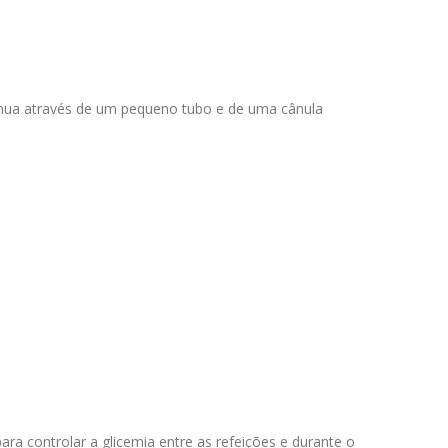
tínua através de um pequeno tubo e de uma cânula
ra controlar a glicemia entre as refeições e durante o