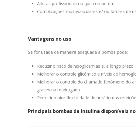
Atletas profissionais ou que competem.
Complicações microvasculares e/ ou fatores de r
Vantagens no uso
Se for usada de maneira adequada a bomba pode:
Reduzir o risco de hipoglicemias e, a longo prazo
Melhorar o controle glicêmico e níveis de hemoglo
Melhorar o controle do chamado fenômeno do aman
graves na madrugada.
Permitir maior flexibilidade de horário das refeiçõ
Principais bombas de insulina disponíveis no