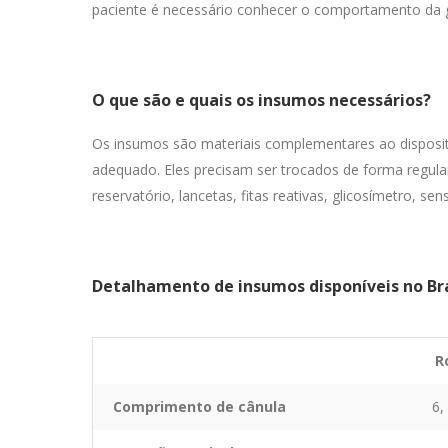
paciente é necessário conhecer o comportamento da g
O que são e quais os insumos necessários?
Os insumos são materiais complementares ao dispositi
adequado. Eles precisam ser trocados de forma regular
reservatório, lancetas, fitas reativas, glicosímetro, sens
Detalhamento de insumos disponíveis no Bra
R
Comprimento de cânula
6,