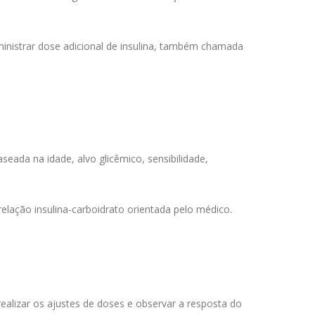
inistrar dose adicional de insulina, também chamada
aseada na idade, alvo glicêmico, sensibilidade,
elação insulina-carboidrato orientada pelo médico.
ealizar os ajustes de doses e observar a resposta do