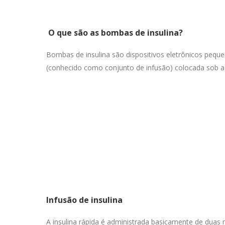
O que são as bombas de insulina?
Bombas de insulina são dispositivos eletrônicos pequ
(conhecido como conjunto de infusão) colocada sob a 
Infusão de insulina
A insulina rápida é administrada basicamente de duas m