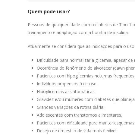
Quem pode usar?
Pessoas de qualquer idade com o diabetes de Tipo 1 p
treinamento e adaptação com a bomba de insulina.
Atualmente se considera que as indicações para o uso
Dificuldade para normalizar a glicemia, apesar d
Ocorrência do fenômeno do alvorecer (dawn phe
Pacientes com hipoglicemias noturnas frequentes 
Indivíduos propensos à cetose.
Hipoglicemias assintomáticas.
Gravidez e/ou mulheres com diabetes que planej
Grandes variações da rotina diária.
Adolescentes com transtornos alimentares.
Pacientes com dificuldade para manter esquemas d
Desejo de um estilo de vida mais flexível.