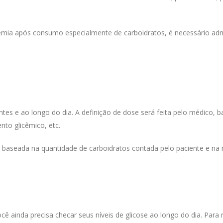
emia após consumo especialmente de carboidratos, é necessário adm
entes e ao longo do dia. A definição de dose será feita pelo médico, b
to glicêmico, etc.
á baseada na quantidade de carboidratos contada pelo paciente e na r
 ainda precisa checar seus níveis de glicose ao longo do dia. Para r