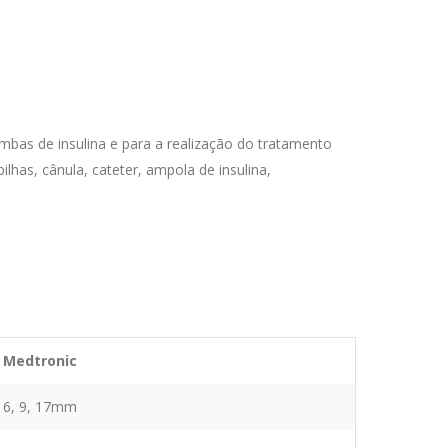
bas de insulina e para a realização do tratamento
lhas, cânula, cateter, ampola de insulina,
Medtronic
6, 9, 17mm