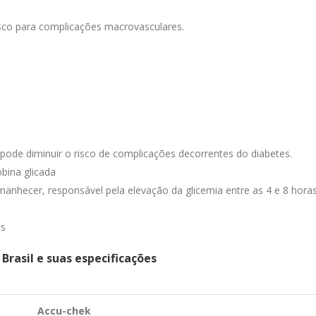
isco para complicações macrovasculares.
, pode diminuir o risco de complicações decorrentes do diabetes.
bina glicada
hecer, responsável pela elevação da glicemia entre as 4 e 8 horas
es
 Brasil e suas especificações
Accu-chek