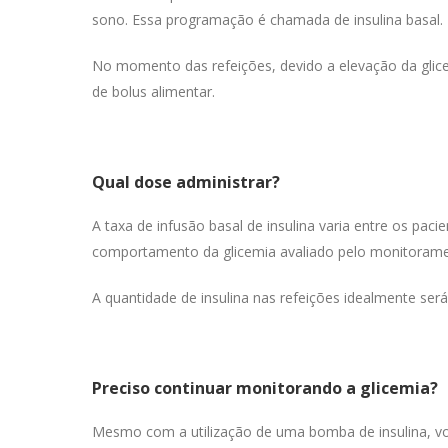
sono. Essa programação é chamada de insulina basal.
No momento das refeições, devido a elevação da glic
de bolus alimentar.
Qual dose administrar?
A taxa de infusão basal de insulina varia entre os paci
comportamento da glicemia avaliado pelo monitoramen
A quantidade de insulina nas refeições idealmente ser
Preciso continuar monitorando a glicemia?
Mesmo com a utilização de uma bomba de insulina, você