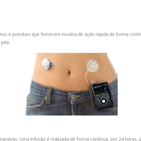
enos e portáteis que fornecem insulina de ação rápida de forma con
pele.
aneiras. Uma infusão é realizada de forma contínua, por 24 horas, pa