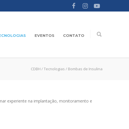
ECNOLOGIAS
EVENTOS
CONTATO
CDBH
/
Tecnologias
/
Bombas de Insulina
linar experiente na implantação, monitoramento e