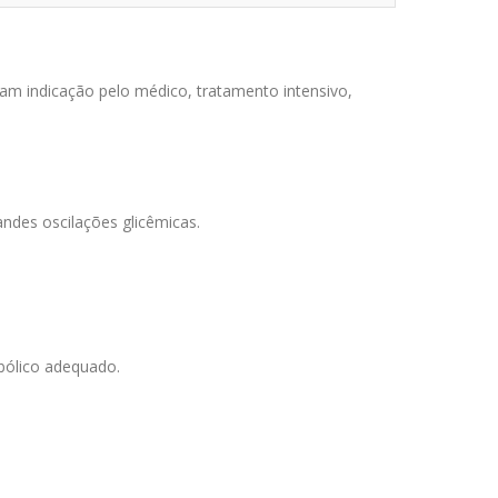
am indicação pelo médico, tratamento intensivo,
ndes oscilações glicêmicas.
bólico adequado.