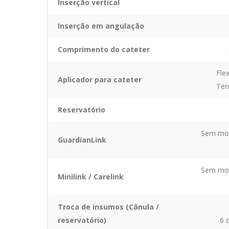
Inserção vertical
Inserção em angulação
Comprimento do cateter
Fle
Aplicador para cateter
Ten
Reservatório
Sem mon
GuardianLink
Sem mon
Minilink / Carelink
Troca de insumos (Cânula /
reservatório)
6 